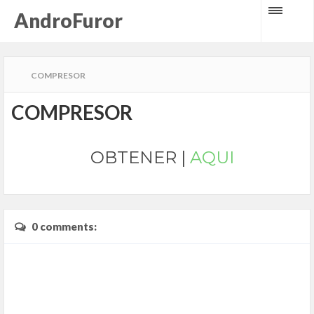
AndroFuror
COMPRESOR
COMPRESOR
OBTENER |
AQUI
0 comments: