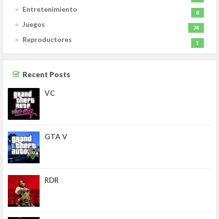
Entretenimiento
8
Juegos
74
Reproductores
1
Recent Posts
VC
GTA V
RDR