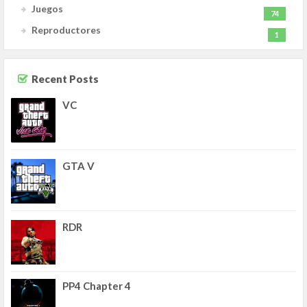
Juegos
74
Reproductores
1
Recent Posts
VC
GTA V
RDR
PP4 Chapter 4