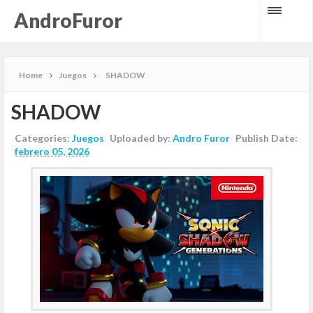
AndroFuror
Home
Juegos
SHADOW
SHADOW
Categories:
Juegos
Uploaded by:
Andro Furor
Publish Date:
febrero 05, 2026