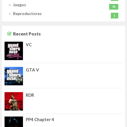
Juegos
74
Reproductores
1
Recent Posts
VC
GTA V
RDR
PP4 Chapter 4