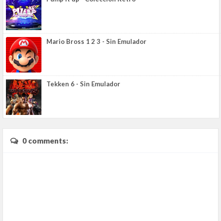
Mario Bross 1 2 3 - Sin Emulador
Tekken 6 - Sin Emulador
0 comments: