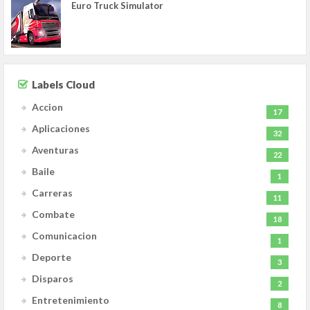
Euro Truck Simulator
Labels Cloud
Accion
17
Aplicaciones
32
Aventuras
22
Baile
1
Carreras
11
Combate
18
Comunicacion
1
Deporte
3
Disparos
2
Entretenimiento
8