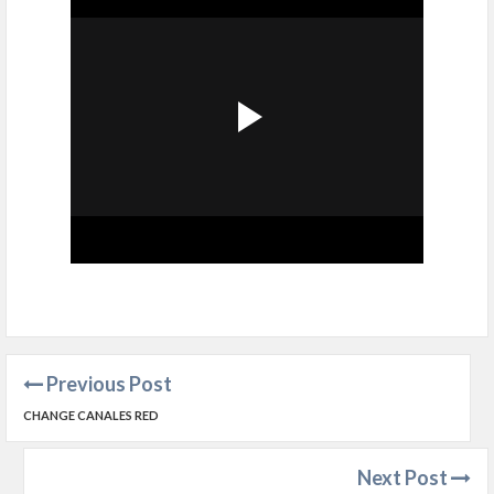
Previous Post
CHANGE CANALES RED
Next Post