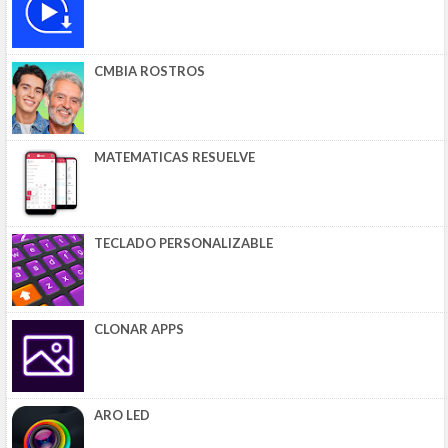
CMBIA ROSTROS
MATEMATICAS RESUELVE
TECLADO PERSONALIZABLE
CLONAR APPS
ARO LED