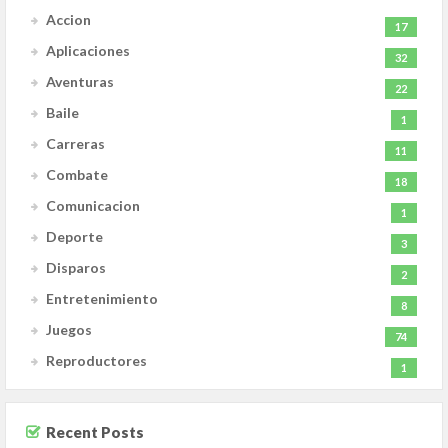
Accion
17
Aplicaciones
32
Aventuras
22
Baile
1
Carreras
11
Combate
18
Comunicacion
1
Deporte
3
Disparos
2
Entretenimiento
8
Juegos
74
Reproductores
1
Recent Posts