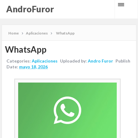
AndroFuror
Home
Aplicaciones
WhatsApp
WhatsApp
Categories:
Aplicaciones
Uploaded by:
Andro Furor
Publish
Date:
mayo 18, 2026