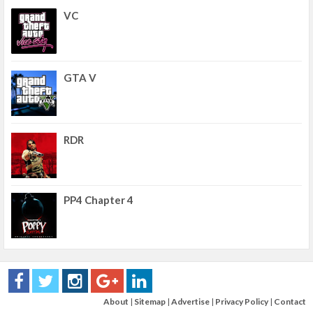
VC
GTA V
RDR
PP4 Chapter 4
About
|
Sitemap
|
Advertise
|
Privacy Policy
|
Contact