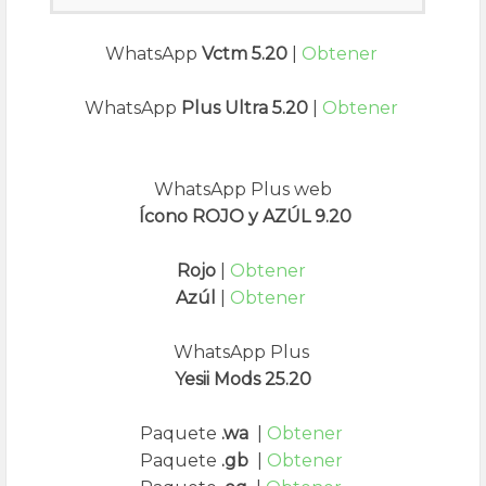
WhatsApp
Vctm 5.20
|
Obtener
WhatsApp
Plus Ultra 5.20
|
Obtener
WhatsApp Plus web
Ícono ROJO y AZÚL 9.20
Rojo
|
Obtener
Azúl
|
Obtener
WhatsApp Plus
Yesii Mods 25.20
Paquete
.wa
|
Obtener
Paquete
.gb
|
Obtener